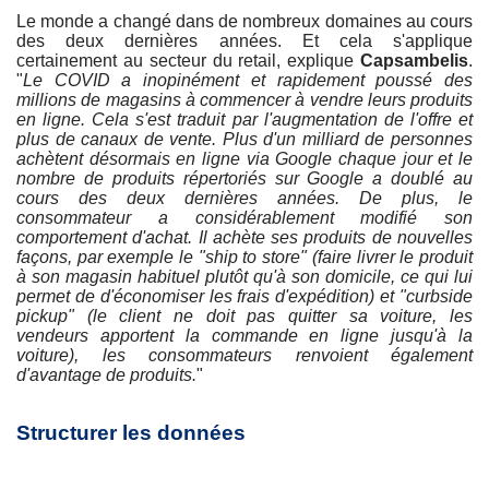
Le monde a changé dans de nombreux domaines au cours
des deux dernières années. Et cela s'applique
certainement au secteur du retail, explique
Capsambelis
.
"
Le COVID a inopinément et rapidement poussé des
millions de magasins à commencer à vendre leurs produits
en ligne. Cela s'est traduit par l'augmentation de l'offre et
plus de canaux de vente. Plus d'un milliard de personnes
achètent désormais en ligne via Google chaque jour et le
nombre de produits répertoriés sur Google a doublé au
cours des deux dernières années. De plus, le
consommateur a considérablement modifié son
comportement d'achat. Il achète ses produits de nouvelles
façons, par exemple le "ship to store" (faire livrer le produit
à son magasin habituel plutôt qu'à son domicile, ce qui lui
permet de d'économiser les frais d'expédition) et "curbside
pickup" (le client ne doit pas quitter sa voiture, les
vendeurs apportent la commande en ligne jusqu'à la
voiture), les consommateurs renvoient également
d'avantage de produits.
"
Structurer les données