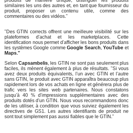
produits de manière unique, distinguer les produits
similaires les uns des autres et, en tant que fournisseur du
produit, proposer un contenu utile, comme des
commentaires ou des vidéos."
"Des GTIN corrects offrent une meilleure visibilité sur les
plateformes d'achat et les marketplaces. Cette
identification nous permet d'afficher les bons produits dans
les systèmes Google comme
Google Search
,
YouTube
et
Maps."
Selon
Capsambelis
, les GTIN ne sont pas seulement plus
faciles, ils mènent également à plus de résultats. "Si vous
avez deux produits équivalents, l'un avec GTIN et l'autre
sans GTIN, le produit avec GTIN apparaîtra beaucoup plus
rapidement lors de vos achats en ligne et générera plus de
trafic vers les sites web partenaires. Nous constatons
jusqu'à 40 % d'impressions supplémentaires avec des
produits dotés d'un GTIN. Nous vous recommandons donc
de les utiliser, à condition que vous suiviez également les
directives de GS1. Les autres identifiants de produit ne
sont tout simplement pas aussi fiables que le GTIN."