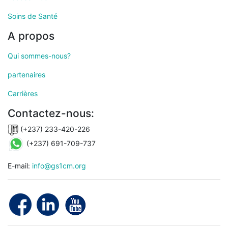
Soins de Santé
A propos
Qui sommes-nous?
partenaires
Carrières
Contactez-nous:
(+237) 233-420-226
(+237) 691-709-737
E-mail:
info@gs1cm.org