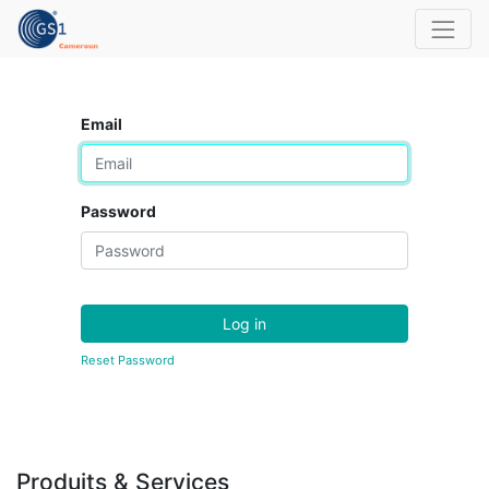
Email
Password
Log in
Reset Password
Produits & Services