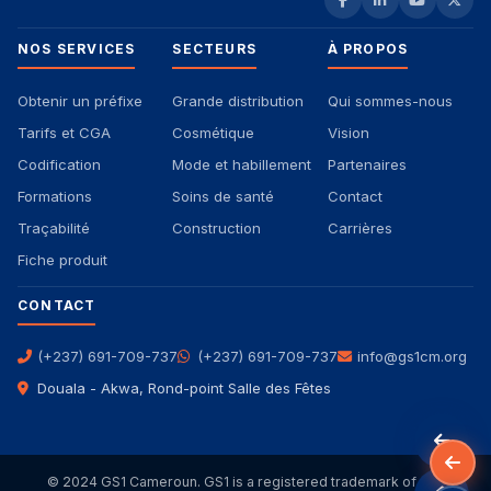
NOS SERVICES
SECTEURS
À PROPOS
Obtenir un préfixe
Grande distribution
Qui sommes-nous
Tarifs et CGA
Cosmétique
Vision
Codification
Mode et habillement
Partenaires
Formations
Soins de santé
Contact
Traçabilité
Construction
Carrières
Fiche produit
CONTACT
(+237) 691-709-737
(+237) 691-709-737
info@gs1cm.org
Douala - Akwa, Rond-point Salle des Fêtes
© 2024 GS1 Cameroun. GS1 is a registered trademark of GS1