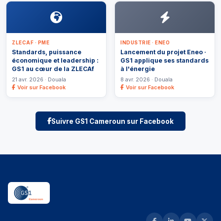
ZLECAF · PME
INDUSTRIE · ENEO
Standards, puissance
Lancement du projet Eneo ·
économique et leadership :
GS1 applique ses standards
GS1 au cœur de la ZLECAf
à l'énergie
21 avr. 2026 · Douala
8 avr. 2026 · Douala
Voir sur Facebook
Voir sur Facebook
Suivre GS1 Cameroun sur Facebook