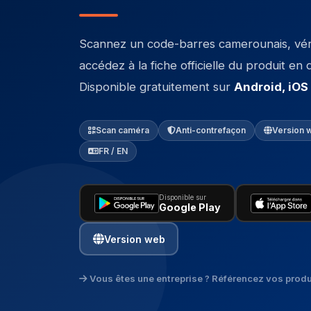
Scannez un code-barres camerounais, vérif
accédez à la fiche officielle du produit e
Disponible gratuitement sur
Android, iOS
Scan caméra
Anti-contrefaçon
Version 
FR / EN
Disponible sur
Google Play
Version web
Vous êtes une entreprise ? Référencez vos produ