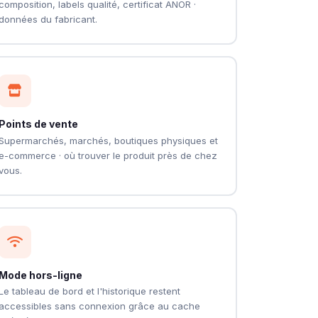
composition, labels qualité, certificat ANOR ·
données du fabricant.
Points de vente
Supermarchés, marchés, boutiques physiques et
e-commerce · où trouver le produit près de chez
vous.
Mode hors-ligne
Le tableau de bord et l'historique restent
accessibles sans connexion grâce au cache