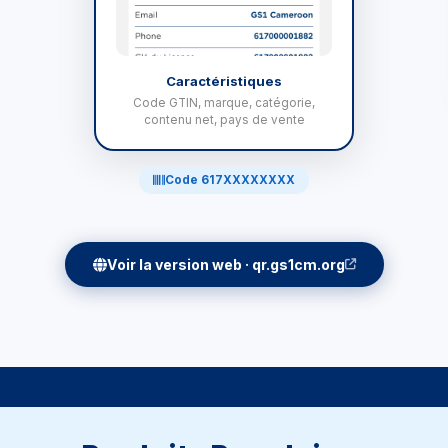
Caractéristiques
Code GTIN, marque, catégorie,
contenu net, pays de vente
Code 617XXXXXXXX
Voir la version web · qr.gs1cm.org