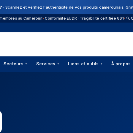
7
· Scannez et vérifiez l'authenticité de vos produits camerounais. Grat
res au Cameroun
Conformité EUDR · Traçabilité certifiée GS1
🔍 QR617 ·
Secteurs
Services
Liens et outils
À propos
▼
▼
▼