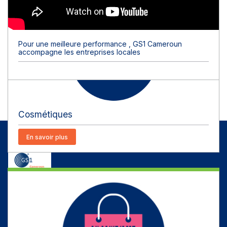
Pour une meilleure performance , GS1 Cameroun
accompagne les entreprises locales
Cosmétiques
En savoir plus
NOS SERVICES
SECTEURS
À PROPOS