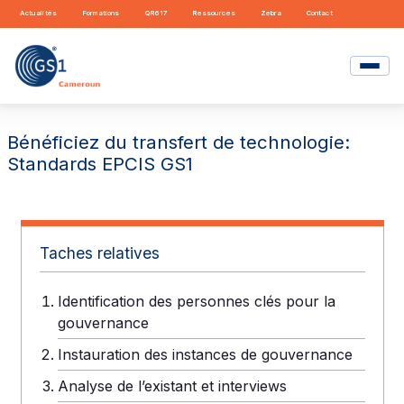
Actualités
Formations
QR617
Ressources
Zebra
Contact
Bénéficiez du transfert de technologie:
Standards EPCIS GS1
Taches relatives
Identification des personnes clés pour la
gouvernance
Instauration des instances de gouvernance
Analyse de l’existant et interviews